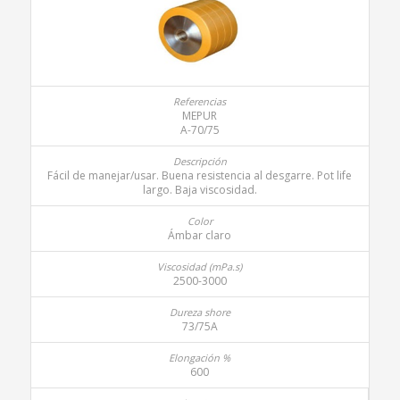
MEPUR
A-70/75
Fácil de manejar/usar. Buena resistencia al desgarre. Pot life
largo. Baja viscosidad.
Ámbar claro
2500-3000
73/75A
600