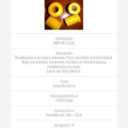
MEPUR A-20L
Resistencia a la rotura elevada. Poco sensible a la humedad.
Baja viscosidad, excelente modulo en flexión buena
resistencia a la roce.
Libre de TDI y MOCA
Amarillo/Ocre
1200-1500
Variable de 10A – 20 A