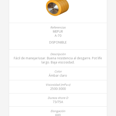
MEPUR
A-70
DISPONIBLE
Fácil de manejar/usar. Buena resistencia al desgarre. Pot life
largo. Baja viscosidad.
Ámbar claro
2500-3000
73/75A
600