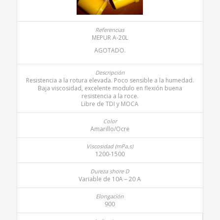
MEPUR A-20L
AGOTADO.
Resistencia a la rotura elevada. Poco sensible a la humedad.
Baja viscosidad, excelente modulo en flexión buena
resistencia a la roce.
Libre de TDI y MOCA
Amarillo/Ocre
1200-1500
Variable de 10A – 20 A
900