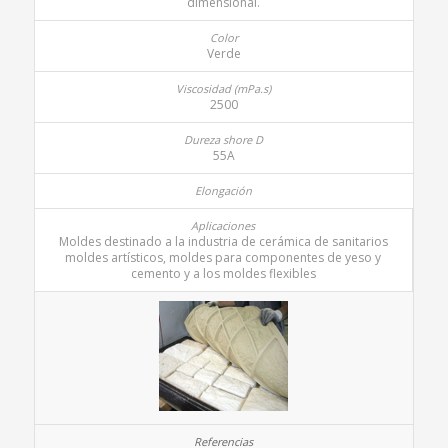
dimensional.
Verde
2500
55A
Moldes destinado a la industria de cerámica de sanitarios
moldes artísticos, moldes para componentes de yeso y
cemento y a los moldes flexibles