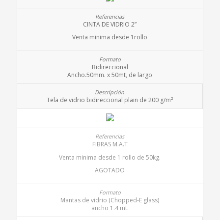
CINTA DE VIDRIO 2”
Venta minima desde 1rollo
Bidireccional
Ancho.50mm. x 50mt, de largo
Tela de vidrio bidireccional plain de 200 g/m²
FIBRAS M.A.T
Venta minima desde 1 rollo de 50kg.
AGOTADO
Mantas de vidrio (Chopped-E glass)
ancho 1.4 mt.