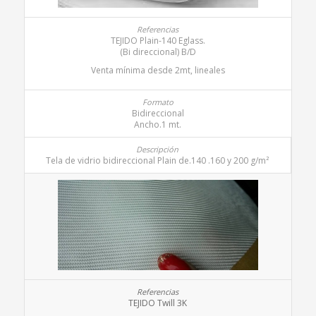
TEJIDO Plain-140 Eglass.
(Bi direccional) B/D
Venta mínima desde 2mt, lineales
Bidireccional
Ancho.1 mt.
Tela de vidrio bidireccional Plain de.140 .160 y 200 g/m²
TEJIDO Twill 3K