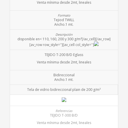
Venta mínima desde 2mt, lineales
Tejiod TWILL
Ancho.1 mt.
disponible en< 110, 160, 200 y 300 g/m²[/av_cell][/av_row]
[av_row row_style=''][av_cell col_style='']
TEJIDO T-200 B/D Eglass
Venta mínima desde 2mt, lineales
Bidireccional
Ancho.1 mt.
Tela de vidrio bidireccional plain de 200 g/m²
TEJIDO T-300 B/D
Venta mínima desde 2mt, lineales