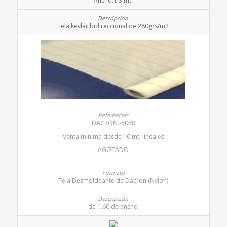
Ancho.1.3 mt.
Tela kevlar bidireccional de 280grs/m2
DACRON -5058
Venta minima desde 10 mt, lineales
AGOTADO
Tela Desmoldeante de Dacron (Nylon)
de 1.60 de ancho